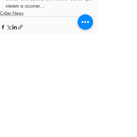
vierem a ocorrer…
Cyber News
Posts recentes
Ver tudo