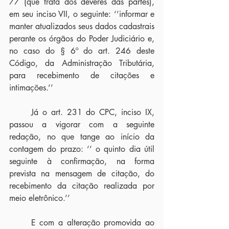
77 (que trata dos deveres das partes), 
em seu inciso VII, o seguinte: ‘’informar e 
manter atualizados seus dados cadastrais 
perante os órgãos do Poder Judiciário e, 
no caso do § 6º do art. 246 deste 
Código, da Administração Tributária, 
para recebimento de citações e 
intimações.’’
	Já o art. 231 do CPC, inciso IX, 
passou a vigorar com a seguinte 
redação, no que tange ao início da 
contagem do prazo: ‘’ o quinto dia útil 
seguinte à confirmação, na forma 
prevista na mensagem de citação, do 
recebimento da citação realizada por 
meio eletrônico.’’
	E com a alteração promovida ao 