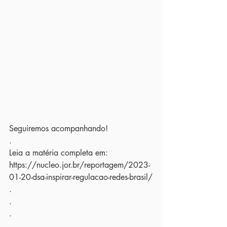
Seguiremos acompanhando! 
.
Leia a matéria completa em: 
https://nucleo.jor.br/reportagem/2023-
01-20-dsa-inspirar-regulacao-redes-brasil/
.
.
.
.