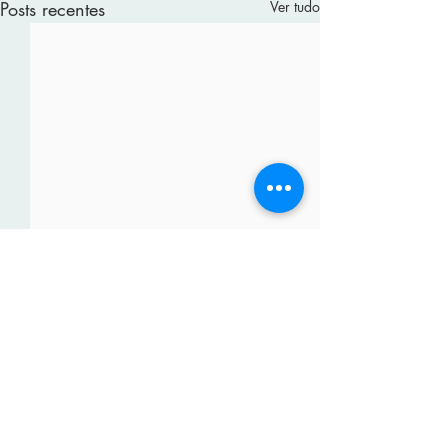
Posts recentes
Ver tudo
Comentários
Receba nossas atualizações!