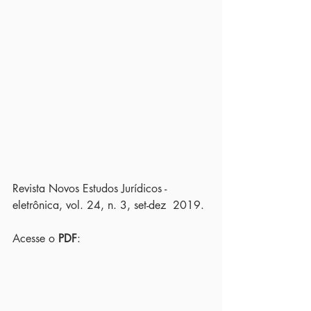
Revista Novos Estudos Jurídicos - 
eletrônica, vol. 24, n. 3, set-dez  2019.
Acesse o 
PDF
: