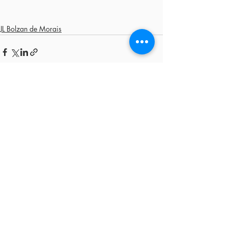
JL Bolzan de Morais
Posts recentes
Ver tudo