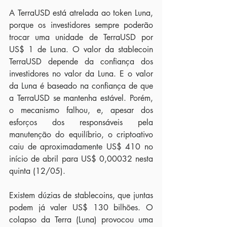
A TerraUSD está atrelada ao token Luna, 
porque os investidores sempre poderão 
trocar uma unidade de TerraUSD por 
US$ 1 de Luna. O valor da stablecoin 
TerraUSD depende da confiança dos 
investidores no valor da Luna. E o valor 
da Luna é baseado na confiança de que 
a TerraUSD se mantenha estável. Porém, 
o mecanismo falhou, e, apesar dos 
esforços dos responsáveis pela 
manutenção do equilíbrio, o criptoativo 
caiu de aproximadamente US$ 410 no 
início de abril para US$ 0,00032 nesta 
quinta (12/05).
Existem dúzias de stablecoins, que juntas 
podem já valer US$ 130 bilhões. O 
colapso da Terra (Luna) provocou uma 