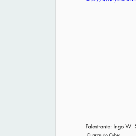
Palestrante: Ingo W. 
Quartas do Cyber