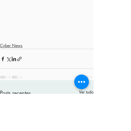
Cyber News
Posts recentes
Ver tudo