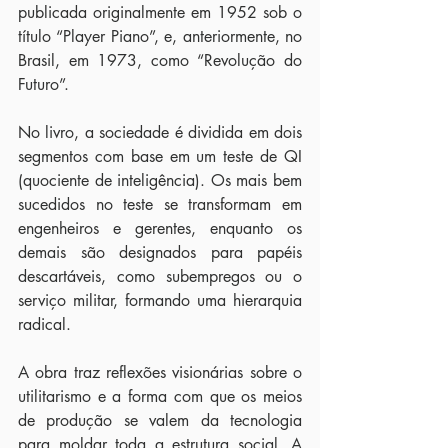
publicada originalmente em 1952 sob o 
título “Player Piano”, e, anteriormente, no 
Brasil, em 1973, como “Revolução do 
Futuro”.
No livro, a sociedade é dividida em dois 
segmentos com base em um teste de QI 
(quociente de inteligência). Os mais bem 
sucedidos no teste se transformam em 
engenheiros e gerentes, enquanto os 
demais são designados para papéis 
descartáveis, como subempregos ou o 
serviço militar, formando uma hierarquia 
radical.
A obra traz reflexões visionárias sobre o 
utilitarismo e a forma com que os meios 
de produção se valem da tecnologia 
para moldar toda a estrutura social. A 