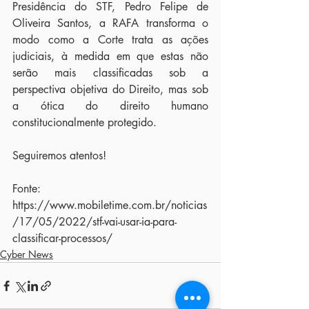
Presidência do STF, Pedro Felipe de 
Oliveira Santos, a RAFA transforma o 
modo como a Corte trata as ações 
judiciais, à medida em que estas não 
serão mais classificadas sob a 
perspectiva objetiva do Direito, mas sob 
a ótica do direito humano 
constitucionalmente protegido.
Seguiremos atentos!
Fonte: 
https://www.mobiletime.com.br/noticias
/17/05/2022/stf-vai-usar-ia-para-
classificar-processos/
Cyber News