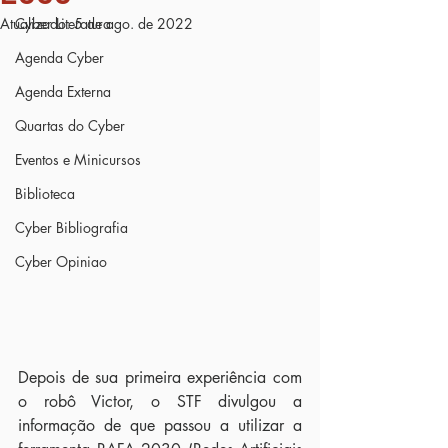
Atualizado:
Cyber Literatura
5 de ago. de 2022
Agenda Cyber
Agenda Externa
Quartas do Cyber
Eventos e Minicursos
Biblioteca
Cyber Bibliografia
Cyber Opiniao
Depois de sua primeira experiência com 
o robô Victor, o STF divulgou a 
informação de que passou a utilizar a 