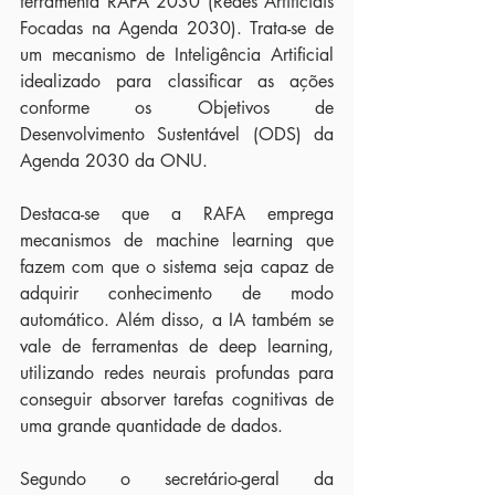
ferramenta RAFA 2030 (Redes Artificiais 
Focadas na Agenda 2030). Trata-se de 
um mecanismo de Inteligência Artificial 
idealizado para classificar as ações 
conforme os Objetivos de 
Desenvolvimento Sustentável (ODS) da 
Agenda 2030 da ONU.
Destaca-se que a RAFA emprega 
mecanismos de machine learning que 
fazem com que o sistema seja capaz de 
adquirir conhecimento de modo 
automático. Além disso, a IA também se 
vale de ferramentas de deep learning, 
utilizando redes neurais profundas para 
conseguir absorver tarefas cognitivas de 
uma grande quantidade de dados.
Segundo o secretário-geral da 