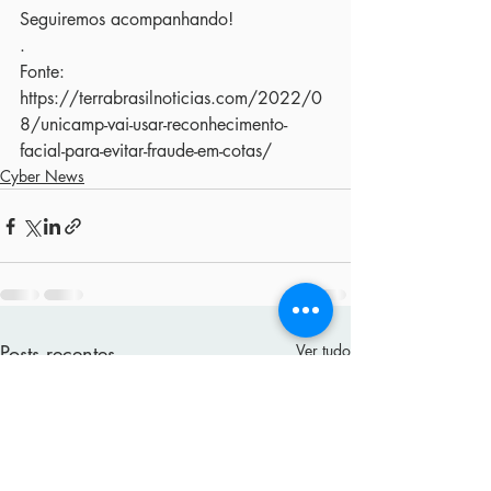
Seguiremos acompanhando!
.
Fonte: 
https://terrabrasilnoticias.com/2022/0
8/unicamp-vai-usar-reconhecimento-
facial-para-evitar-fraude-em-cotas/
Cyber News
Posts recentes
Ver tudo